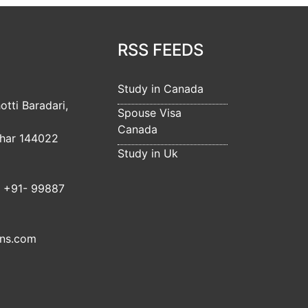
RSS FEEDS
Study in Canada
otti Baradari,
Spouse Visa
Canada
dhar 144022
Study in Uk
 +91- 99887
ons.com