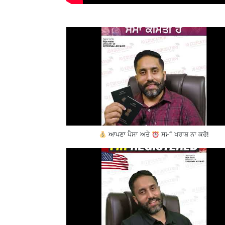
ਆਪਣਾ ਪੈਸਾ ਅਤੇ
ਸਮਾਂ ਖਰਾਬ ਨਾ ਕਰੋ!