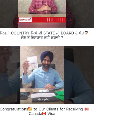
ਕਿਹੜੀ COUNTRY ਕਿਸੇ ਵੀ STATE ਜਾਂ BOARD ਦੇ ਬੱਚੇ
ਲੈਣ ਤੋਂ ਇਨਕਾਰ ਨਹੀਂ ਕਰਦੀ ?
Congratulations
to Our Clients for Receiving
Canada
Visa