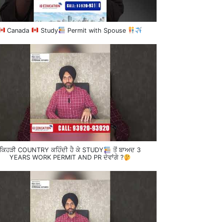
Canada
Study
Permit with Spouse
ਕਿਹੜੀ COUNTRY ਕਹਿੰਦੀ ਹੈ ਕੇ STUDY
ਤੋਂ ਬਾਅਦ 3
YEARS WORK PERMIT AND PR ਦੇਵਾਂਗੇ ?