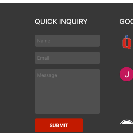
QUICK INQUIRY
GOO