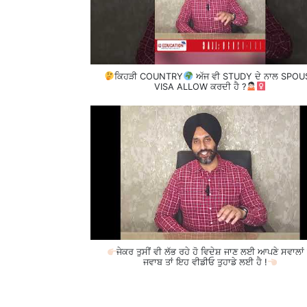
ਕਿਹੜੀ COUNTRY
ਅੱਜ ਵੀ STUDY ਦੇ ਨਾਲ SPOU
VISA ALLOW ਕਰਦੀ ਹੈ ?
ਜੇਕਰ ਤੁਸੀਂ ਵੀ ਲੱਭ ਰਹੇ ਹੋ ਵਿਦੇਸ਼ ਜਾਣ ਲਈ ਆਪਣੇ ਸਵਾਲਾਂ 
ਜਵਾਬ ਤਾਂ ਇਹ ਵੀਡੀਓ ਤੁਹਾਡੇ ਲਈ ਹੈ !