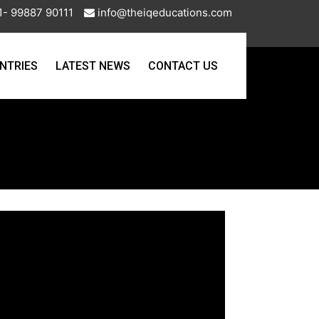
- 99887 90111
info@theiqeducations.com
NTRIES
LATEST NEWS
CONTACT US