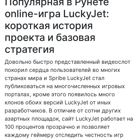
Популярная в Рунете
online-игра LuckyJet:
короткая история
проекта и базовая
стратегия
Довольно быстро представленный видеослот
покорил сердца пользователей во многих
странах мира и Spribe LuckyJet стал
публиковаться на многочисленных игровых
порталах, кроме этого появилось много
клонов обоих версий LuckyJet от иных
разработчиков. В отличие от сотни других
азартных площадок, сайт LuckyJet работает на
100 процентов прозрачно и позволяет
каждому геймеру отследить честность игр