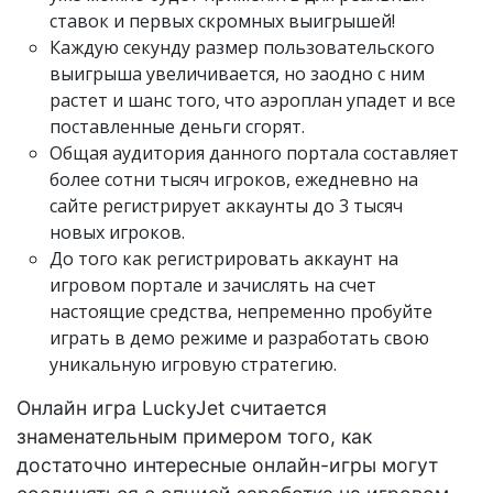
ставок и первых скромных выигрышей!
Каждую секунду размер пользовательского
выигрыша увеличивается, но заодно с ним
растет и шанс того, что аэроплан упадет и все
поставленные деньги сгорят.
Общая аудитория данного портала составляет
более сотни тысяч игроков, ежедневно на
сайте регистрирует аккаунты до 3 тысяч
новых игроков.
До того как регистрировать аккаунт на
игровом портале и зачислять на счет
настоящие средства, непременно пробуйте
играть в демо режиме и разработать свою
уникальную игровую стратегию.
Онлайн игра LuckyJet считается
знаменательным примером того, как
достаточно интересные онлайн-игры могут