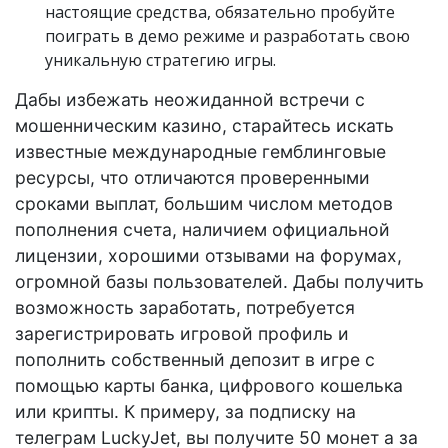
настоящие средства, обязательно пробуйте
поиграть в демо режиме и разработать свою
уникальную стратегию игры.
Дабы избежать неожиданной встречи с
мошенническим казино, старайтесь искать
известные международные гемблинговые
ресурсы, что отличаются проверенными
сроками выплат, большим числом методов
пополнения счета, наличием официальной
лицензии, хорошими отзывами на форумах,
огромной базы пользователей. Дабы получить
возможность заработать, потребуется
зарегистрировать игровой профиль и
пополнить собственный депозит в игре с
помощью карты банка, цифрового кошелька
или крипты. К примеру, за подписку на
телеграм LuckyJet, вы получите 50 монет а за