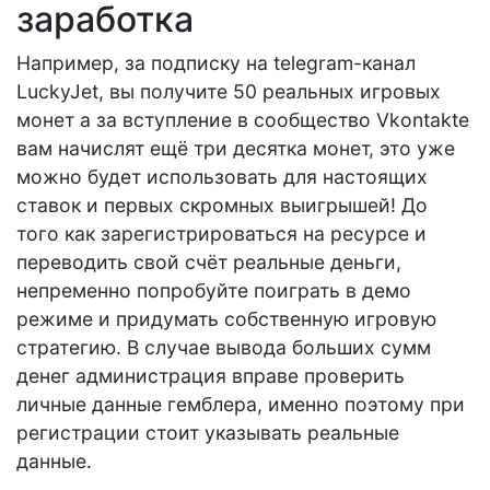
заработка
Например, за подписку на telegram-канал
LuckyJet, вы получите 50 реальных игровых
монет а за вступление в сообщество Vkontakte
вам начислят ещё три десятка монет, это уже
можно будет использовать для настоящих
ставок и первых скромных выигрышей! До
того как зарегистрироваться на ресурсе и
переводить свой счёт реальные деньги,
непременно попробуйте поиграть в демо
режиме и придумать собственную игровую
стратегию. В случае вывода больших сумм
денег администрация вправе проверить
личные данные гемблера, именно поэтому при
регистрации стоит указывать реальные
данные.