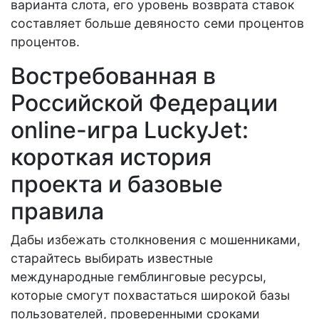
варианта слота, его уровень возврата ставок
составляет больше девяносто семи процентов
процентов.
Востребованная в
Российской Федерации
online-игра LuckyJet:
короткая история
проекта и базовые
правила
Дабы избежать столкновения с мошенниками,
старайтесь выбирать известные
международные гемблинговые ресурсы,
которые смогут похвастаться широкой базы
пользователей, проверенными сроками