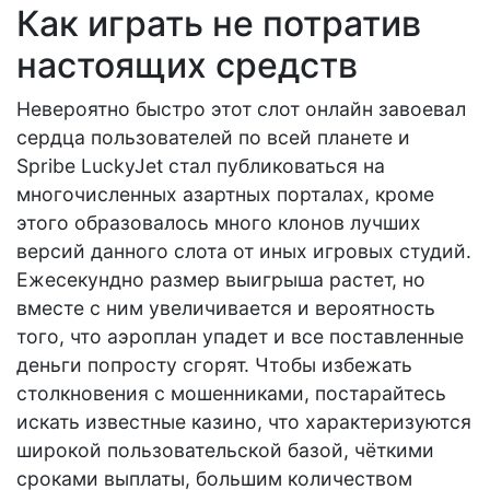
Как играть не потратив
настоящих средств
Невероятно быстро этот слот онлайн завоевал
сердца пользователей по всей планете и
Spribe LuckyJet стал публиковаться на
многочисленных азартных порталах, кроме
этого образовалось много клонов лучших
версий данного слота от иных игровых студий.
Ежесекундно размер выигрыша растет, но
вместе с ним увеличивается и вероятность
того, что аэроплан упадет и все поставленные
деньги попросту сгорят. Чтобы избежать
столкновения с мошенниками, постарайтесь
искать известные казино, что характеризуются
широкой пользовательской базой, чёткими
сроками выплаты, большим количеством