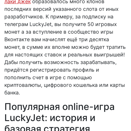
лаки джек
образовалось много клонов
последних версий указанного слота от иных
разработчиков. К примеру, за подписку на
телеграм LuckyJet, вы получите 50 игровых
монет а за вступление в сообщество игры
Вконтакте вам начислят ещё три десятка
монет, в сумме их вполне можно будет тратить
для настоящих ставок и реальных выигрышей!
Дабы получить возможность зарабатывать,
придётся регистрировать профиль и
пополнить счет в игре с помощью
криптовалюты, цифрового кошелька или карты
банка.
Популярная online-игра
LuckyJet: история и
базовая стратегия