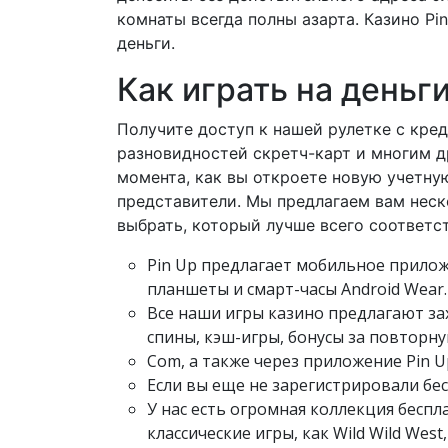
комнаты всегда полны азарта. Казино Pi
деньги.
Как играть на деньги
Получите доступ к нашей рулетке с кре
разновидностей скретч-карт и многим 
момента, как вы откроете новую учетную
представители. Мы предлагаем вам неск
выбрать, который лучше всего соответс
Pin Up предлагает мобильное прилож
планшеты и смарт-часы Android Wear.
Все наши игры казино предлагают з
спины, кэш-игры, бонусы за повторну
Com, а также через приложение Pin Up
Если вы еще не зарегистрировали бес
У нас есть огромная коллекция беспл
классические игры, как Wild Wild Wes