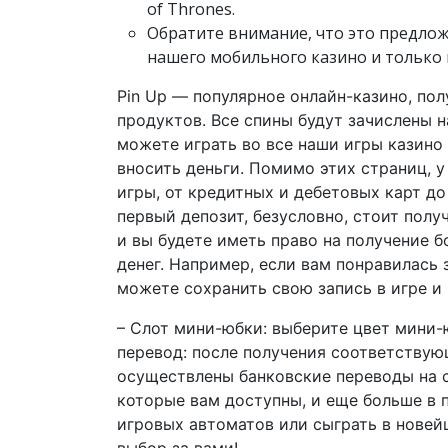
of Thrones.
Обратите внимание, что это предло
нашего мобильного казино и только в
Pin Up — популярное онлайн-казино, п
продуктов. Все спины будут зачислены н
можете играть во все наши игры казино
вносить деньги. Помимо этих страниц, 
игры, от кредитных и дебетовых карт д
первый депозит, безусловно, стоит полу
и вы будете иметь право на получение б
денег. Например, если вам понравилась 
можете сохранить свою запись в игре и 
– Слот мини-юбки: выберите цвет мини-
перевод: после получения соответству
осуществлены банковские переводы на с
которые вам доступны, и еще больше в п
игровых автоматов или сыграть в новей