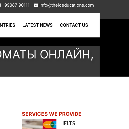
- 99887 90111
info@theiqeducations.com
NTRIES
LATEST NEWS
CONTACT US
ТОМАТЫ ОНЛАЙН,
SERVICES WE PROVIDE
IELTS