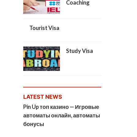
Coaching
Tourist Visa
Study Visa
LATEST NEWS
Pin Up топ казино — Игровые
автоматы онлайн, автоматы
бонусы