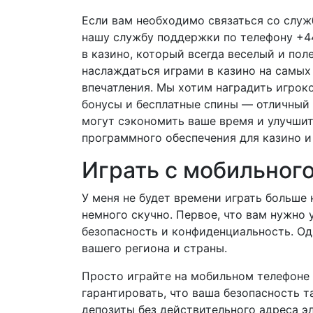
Если вам необходимо связаться со служ
нашу службу поддержки по телефону +44
в казино, который всегда веселый и пол
наслаждаться играми в казино на самых
впечатления. Мы хотим наградить игрок
бонусы и бесплатные спины — отличный 
могут сэкономить ваше время и улучшит
программного обеспечения для казино 
Играть с мобильного
У меня не будет времени играть больше 
немного скучно. Первое, что вам нужно
безопасность и конфиденциальность. Од
вашего региона и страны.
Просто играйте на мобильном телефоне 
гарантировать, что ваша безопасность т
депозиты без действительного адреса эл