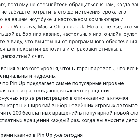
, поэтому не стесняйтесь обращаться к нам, когда в
 не забудьте потратить его до истечения срока его
упно на вашем ноутбуке и настольном компьютере и
о топ
Windows, Mac и Chromebook. Но это не все, что 
льшой выбор игр казино, настольных игр, онлайн-рулет
те в виду, что выигрыши от программного обеспечения
я для покрытия депозита и страховки отмены, а
 депозитный счет.
вания высокого уровня, чтобы гарантировать, что все 
денциальны и надежны.
 что Pin Up предлагает самые популярные игровые
ская слот-игра, ожидающая вашего вращения.
онусных игр за регистрацию в спин-казино, включая
етч-карты и широкий выбор новейших игровых автомат
учите 200 бесплатных вращений в популярной новой сло
есплатных вращений каждый раз, когда вы вносите депо
ами казино в Pin Up уже сегодня!