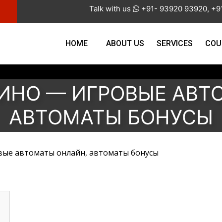
Talk with us
+91- 93920 93920, +91
HOME
ABOUT US
SERVICES
COU
ЗИНО — ИГРОВЫЕ АВ
АВТОМАТЫ БОНУСЫ
овые автоматы онлайн, автоматы бонусы