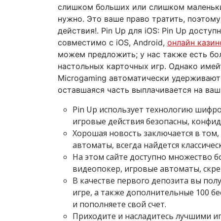
слишком больших или слишком маленьких
нужно. Это ваше право тратить, поэтому
действия!. Pin Up для iOS: Pin Up дост
совместимо с iOS, Android,
онлайн казин
можем предложить; у нас также есть бо
настольных карточных игр. Однако имей
Microgaming автоматически удерживаютс
оставшаяся часть выплачивается на ваш
Pin Up использует технологию шифро
игровые действия безопасны, конфи
Хорошая новость заключается в том,
автоматы, всегда найдется классиче
На этом сайте доступно множество б
видеопокер, игровые автоматы, скр
В качестве первого депозита вы пол
игре, а также дополнительные 100 б
и пополняете свой счет.
Приходите и насладитесь лучшими игр