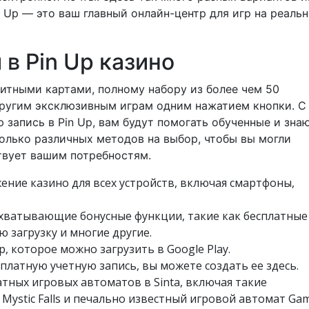
n Up — это ваш главный онлайн-центр для игр на реаль
 в Pin Up казино
дитными картами, полному набору из более чем 50
другим эксклюзивным играм одним нажатием кнопки. С
 запись в Pin Up, вам будут помогать обученные и зн
олько различных методов на выбор, чтобы вы могли
твует вашим потребностям.
ение казино для всех устройств, включая смартфоны,
ахватывающие бонусные функции, такие как бесплатные
ю загрузку и многие другие.
, которое можно загрузить в Google Play.
платную учетную запись, вы можете создать ее здесь.
атных игровых автоматов в Sinta, включая такие
t, Mystic Falls и печально известный игровой автомат Ga