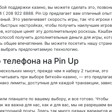
бой поддержки казино, вы можете сделать это, позвон
 ( 208 922 8888. Pin Up предлагает вам отличный опы
езный. Это увеличивает скорость игры, так что игроки
 быстрых настройках, чтобы получить наилучшие игро
ов, которые ценят эту дополнительную роскошь. Кэшбэ
способ получить дополнительные деньги для игры, ко
ь общее впечатление. Вы можете посетить нашу стран
и выбрать предпочитаемую технологию.
 телефона на Pin Up
нескольких минут, прежде чем я наберу 2 тысячи, это
 учитывать при выборе биткойн-казино, — это предлага
нако лимиты, доступные для каждой транзакции, завис
или планшете по вашему выбору, и все готово. Чтобы
ак же важна для нас, как и для вас, мы не разрешаем в
ектронной почты. Здесь так много разных вариантов и