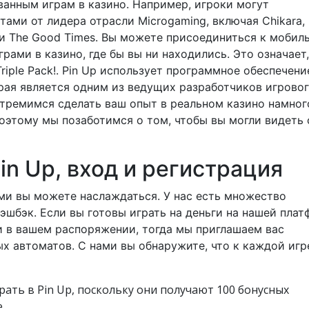
анным играм в казино. Например, игроки могут
ами от лидера отрасли Microgaming, включая Chikara,
 II и The Good Times. Вы можете присоединиться к мобил
ами в казино, где бы вы ни находились. Это означает,
iple Pack!. Pin Up использует программное обеспечени
орая является одним из ведущих разработчиков игрово
тремимся сделать ваш опыт в реальном казино намног
поэтому мы позаботимся о том, чтобы вы могли видеть 
n Up, вход и регистрация
ыми вы можете наслаждаться. У нас есть множество
кэшбэк. Если вы готовы играть на деньги на нашей пла
 в вашем распоряжении, тогда мы приглашаем вас
 автоматов. С нами вы обнаружите, что к каждой игр
рать в Pin Up, поскольку они получают 100 бонусных
.