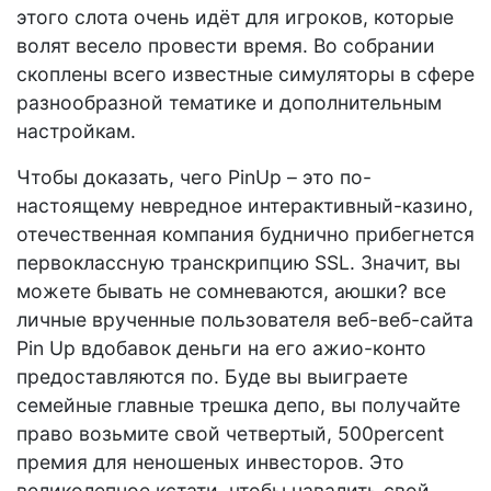
этого слота очень идёт для игроков, которые
волят весело провести время. Во собрании
скоплены всего известные симуляторы в сфере
разнообразной тематике и дополнительным
настройкам.
Чтобы доказать, чего PinUp – это по-
настоящему невредное интерактивный-казино,
отечественная компания буднично прибегнется
первоклассную транскрипцию SSL. Значит, вы
можете бывать не сомневаются, аюшки? все
личные врученные пользователя веб-веб-сайта
Pin Up вдобавок деньги на его ажио-конто
предоставляются по. Буде вы выиграете
семейные главные трешка депо, вы получайте
право возьмите свой четвертый, 500percent
премия для неношеных инвесторов. Это
великолепное кстати, чтобы навалить свой