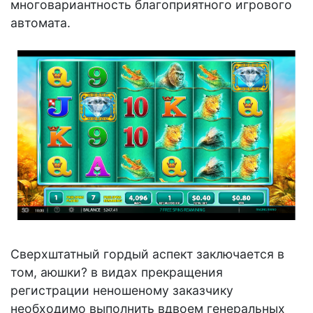
многовариантность благоприятного игрового
автомата.
Сверхштатный гордый аспект заключается в
том, аюшки? в видах прекращения
регистрации неношеному заказчику
необходимо выполнить вдвоем генеральных