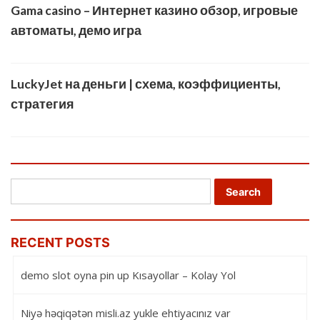
Gama casino – Интернет казино обзор, игровые
автоматы, демо игра
LuckyJet на деньги | схема, коэффициенты,
стратегия
RECENT POSTS
demo slot oyna pin up Kısayollar – Kolay Yol
Niyə həqiqətən misli.az yukle ehtiyacınız var