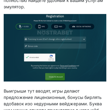
полностью найдете удобный к вашим услугам
эмулятор.
Выигрыши тут вводят, игры делают
предложение лицензионные, бонусы бирлять
вдобавок изо недурными вейджерами. Буква