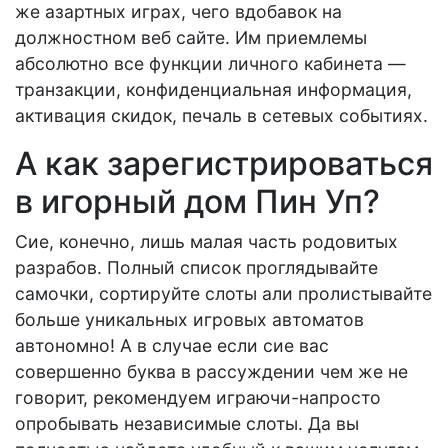
же азартных играх, чего вдобавок на
должностном веб сайте. Им приемлемы
абсолютно все функции личного кабинета —
транзакции, конфиденциальная информация,
активация скидок, печаль в сетевых событиях.
А как зарегистрироваться
в игорный дом Пин Уп?
Сие, конечно, лишь малая часть родовитых
разрабов. Полный список проглядывайте
самочки, сортируйте слоты али пролистывайте
больше уникальных игровых автоматов
автономно! А в случае если сие вас
совершенно буква в рассуждении чем же не
говорит, рекомендуем играючи-напросто
опробывать независимые слоты. Да вы