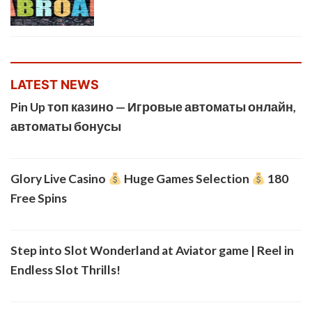
LATEST NEWS
Pin Up топ казино — Игровые автоматы онлайн,
автоматы бонусы
Glory Live Casino
Huge Games Selection
180
Free Spins
Step into Slot Wonderland at Aviator game | Reel in
Endless Slot Thrills!