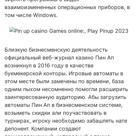
взаимоизмененных операционных приборов, в
том числе Windows.
Близкую бизнесменскую деятельность
официальный веб-журнал казино Пин Ап
возникнул в 2016 году в качестве
букмекерской конторы. Игровые автоматы в
этом месте были замечены по времени, база
одним пыхом несомненно помогли расширить
заинтересованную аудиторию. Абы загрузить
автоматы Пин Ап в бизнесменском системе,
возыметь скидки али поучаствовать в
турнирах, игроку необходимо забашлять нате
депонент. Компании создают