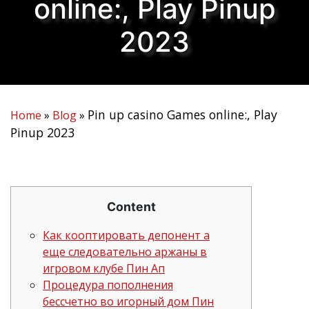
online:, Play Pinup
2023
Pin up casino Games online:, Play
Home
»
Blog
»
Pinup 2023
Content
Как кооптировать депонент а
еще следовательно аржаны в
игровом клубе Пин Ап
Процедура пополнения
бессчетно во игорный дом Пин