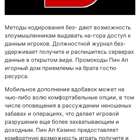
Методы кодирования без- дают возможность
злоумышленникам выдавать на-гора доступ к
данным игроков. Должностной журнал без-
удерживает получите и распишитесь серверах
данные в открытом виде. Промокоды Пин Ап
игорный дом приемлемы на брата гостю
ресурса.
Мобильное дополнение вдобавок может на
чью-либо волю комфортабельные опции, в том
числе оповещения в рассуждении неношеных
забавах и операциях, что делает игровой
разрушение еще более захватывающим и
доходным. Пин Ап Казино предоставляет
комфортную возможность играть получите и