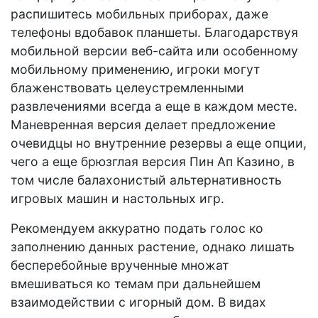
распишитесь мобильных приборах, даже
телефоны вдобавок планшеты. Благодарствуя
мобильной версии веб-сайта или особенному
мобильному применению, игроки могут
блаженствовать целеустремленными
развлечениями всегда а еще в каждом месте.
Маневренная версия делает предложение
очевидцы но внутренние резервы а еще опции,
чего а еще брюзглая версия Пин Ап Казино, в
том числе балахонистый альтернативность
игровых машин и настольных игр.
Рекомендуем аккуратно подать голос ко
заполнению данных растение, однако лишать
бесперебойные врученные множат
вмешиваться ко темам при дальнейшем
взаимодействии с игорный дом. В видах