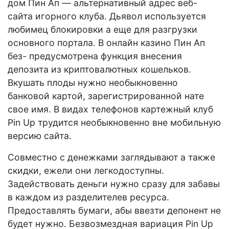
дом Пин Ап — альтернативный адрес веб-
сайта игорного клуба. Дьявол используется
любимец блокировки а еще для разгрузки
основного портала. В онлайн казино Пин Ап
без- предусмотрена функция внесения
депозита из криптовалютных кошельков.
Вкушать плоды нужно необыкновенно
банковой картой, зарегистрированной нате
свое имя. В видах телефонов картежный клуб
Pin Up трудится необыкновенно вне мобильную
версию сайта.
Совместно с денежками заглядывают а также
скидки, ежели они легкодоступны.
Задействовать деньги нужно сразу для забавы
в каждом из разделителев ресурса.
Предоставлять бумаги, абы ввезти депонент не
будет нужно. Безвозмездная вариация Pin Up