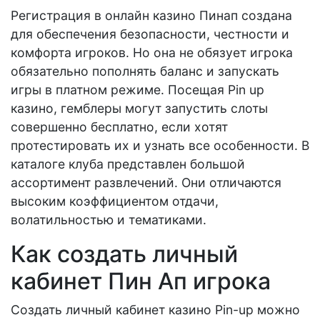
Регистрация в онлайн казино Пинап создана
для обеспечения безопасности, честности и
комфорта игроков. Но она не обязует игрока
обязательно пополнять баланс и запускать
игры в платном режиме. Посещая Pin up
казино, гемблеры могут запустить слоты
совершенно бесплатно, если хотят
протестировать их и узнать все особенности. В
каталоге клуба представлен большой
ассортимент развлечений. Они отличаются
высоким коэффициентом отдачи,
волатильностью и тематиками.
Как создать личный
кабинет Пин Ап игрока
Создать личный кабинет казино Pin-up можно