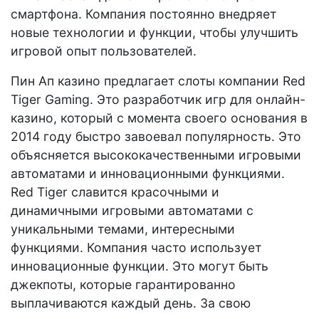
смартфона. Компания постоянно внедряет
новые технологии и функции, чтобы улучшить
игровой опыт пользователей.
Пин Ап казино предлагает слоты компании Red
Tiger Gaming. Это разработчик игр для онлайн-
казино, который с момента своего основания в
2014 году быстро завоевал популярность. Это
объясняется высококачественными игровыми
автоматами и инновационными функциями.
Red Tiger славится красочными и
динамичными игровыми автоматами с
уникальными темами, интересными
функциями. Компания часто использует
инновационные функции. Это могут быть
джекпоты, которые гарантированно
выплачиваются каждый день. За свою