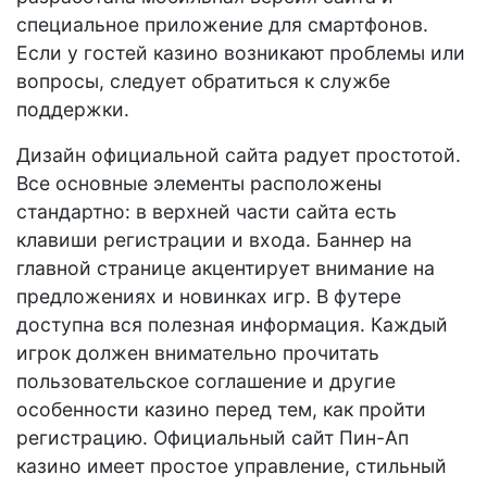
специальное приложение для смартфонов.
Если у гостей казино возникают проблемы или
вопросы, следует обратиться к службе
поддержки.
Дизайн официальной сайта радует простотой.
Все основные элементы расположены
стандартно: в верхней части сайта есть
клавиши регистрации и входа. Баннер на
главной странице акцентирует внимание на
предложениях и новинках игр. В футере
доступна вся полезная информация. Каждый
игрок должен внимательно прочитать
пользовательское соглашение и другие
особенности казино перед тем, как пройти
регистрацию. Официальный сайт Пин-Ап
казино имеет простое управление, стильный