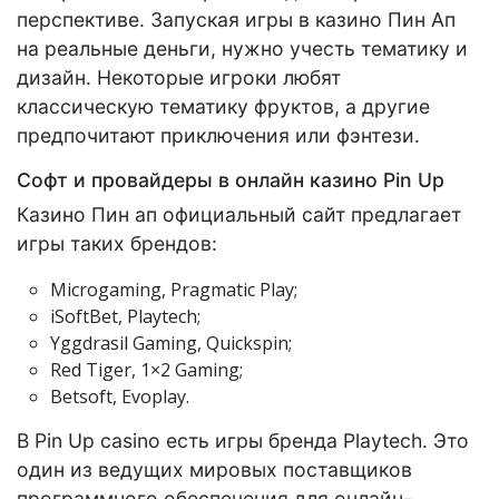
перспективе. Запуская игры в казино Пин Ап
на реальные деньги, нужно учесть тематику и
дизайн. Некоторые игроки любят
классическую тематику фруктов, а другие
предпочитают приключения или фэнтези.
Софт и провайдеры в онлайн казино Pin Up
Казино Пин ап официальный сайт предлагает
игры таких брендов:
Microgaming, Pragmatic Play;
iSoftBet, Playtech;
Yggdrasil Gaming, Quickspin;
Red Tiger, 1×2 Gaming;
Betsoft, Evoplay.
В Pin Up casino есть игры бренда Playtech. Это
один из ведущих мировых поставщиков
программного обеспечения для онлайн-