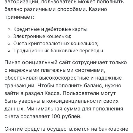
авторизации, пользователь может пополнить
баланс различными способами. Казино
принимает:
Кредитные и дебетовые карты;
Электронные кошельки;
Счета криптовалютных кошельков;
Традиционные банковские переводы.
Пинап официальный сайт сотрудничает только
с надежными платежными системами,
обеспечивая высокоскоростные и надежные
транзакции. Чтобы пополнить баланс, нужно
зайти в раздел Касса. Пользователи могут
быть уверены в конфиденциальности своих
данных. Минимальная сумма для пополнения
счета составляет 100 рублей.
Снятие средств осуществляется на банковские