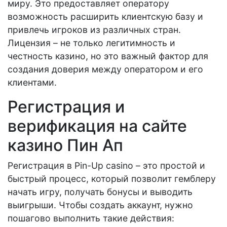
миру. Это предоставляет оператору
возможность расширить клиентскую базу и
привлечь игроков из различных стран.
Лицензия – не только легитимность и
честность казино, но это важный фактор для
создания доверия между оператором и его
клиентами.
Регистрация и
верификация на сайте
казино Пин Ап
Регистрация в Pin-Up casino – это простой и
быстрый процесс, который позволит гемблеру
начать игру, получать бонусы и выводить
выигрыши. Чтобы создать аккаунт, нужно
пошагово выполнить такие действия: