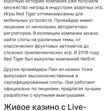
короткую историю компания уже получила
множество наград в индустрии азартных игр.
Игры Red Tiger оптимизированы для
мобильных устройств. Провайдер имеет
лицензии от нескольких авторитетных
регуляторов. В коллекции компании можно
найти слоты на различные темы, от
классических фруктовых автоматов до
сложных приключенческих игр. В 2019 году
Red Tiger был выкуплен компанией NetEnt.
Другие провайдеры Пин-ап казино тоже
выпускают высококачественные и
сертифицированные слоты. Они работают
официально по лицензии, предлагая лучшие
разработки с крупными выигрышами.
Живое казино с Live-