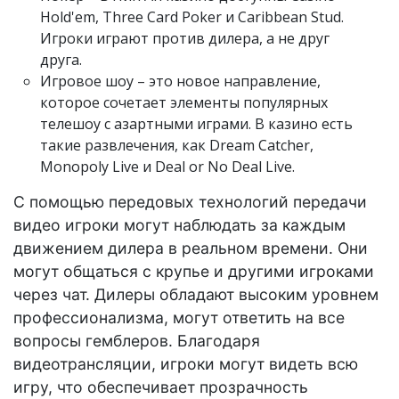
Hold'em, Three Card Poker и Caribbean Stud.
Игроки играют против дилера, а не друг
друга.
Игровое шоу – это новое направление,
которое сочетает элементы популярных
телешоу с азартными играми. В казино есть
такие развлечения, как Dream Catcher,
Monopoly Live и Deal or No Deal Live.
С помощью передовых технологий передачи
видео игроки могут наблюдать за каждым
движением дилера в реальном времени. Они
могут общаться с крупье и другими игроками
через чат. Дилеры обладают высоким уровнем
профессионализма, могут ответить на все
вопросы гемблеров. Благодаря
видеотрансляции, игроки могут видеть всю
игру, что обеспечивает прозрачность