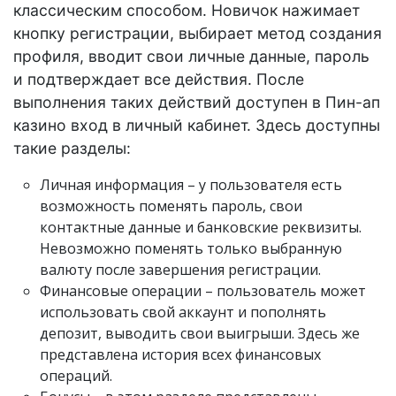
классическим способом. Новичок нажимает
кнопку регистрации, выбирает метод создания
профиля, вводит свои личные данные, пароль
и подтверждает все действия. После
выполнения таких действий доступен в Пин-ап
казино вход в личный кабинет. Здесь доступны
такие разделы:
Личная информация – у пользователя есть
возможность поменять пароль, свои
контактные данные и банковские реквизиты.
Невозможно поменять только выбранную
валюту после завершения регистрации.
Финансовые операции – пользователь может
использовать свой аккаунт и пополнять
депозит, выводить свои выигрыши. Здесь же
представлена история всех финансовых
операций.