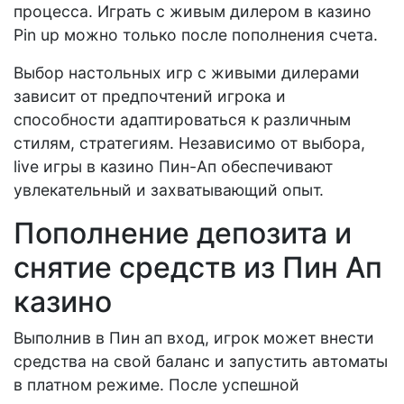
процесса. Играть с живым дилером в казино
Pin up можно только после пополнения счета.
Выбор настольных игр с живыми дилерами
зависит от предпочтений игрока и
способности адаптироваться к различным
стилям, стратегиям. Независимо от выбора,
live игры в казино Пин-Ап обеспечивают
увлекательный и захватывающий опыт.
Пополнение депозита и
снятие средств из Пин Ап
казино
Выполнив в Пин ап вход, игрок может внести
средства на свой баланс и запустить автоматы
в платном режиме. После успешной