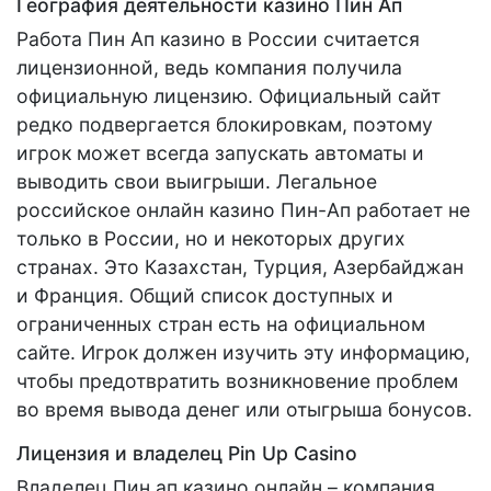
География деятельности казино Пин Ап
Работа Пин Ап казино в России считается
лицензионной, ведь компания получила
официальную лицензию. Официальный сайт
редко подвергается блокировкам, поэтому
игрок может всегда запускать автоматы и
выводить свои выигрыши. Легальное
российское онлайн казино Пин-Ап работает не
только в России, но и некоторых других
странах. Это Казахстан, Турция, Азербайджан
и Франция. Общий список доступных и
ограниченных стран есть на официальном
сайте. Игрок должен изучить эту информацию,
чтобы предотвратить возникновение проблем
во время вывода денег или отыгрыша бонусов.
Лицензия и владелец Pin Up Casino
Владелец Пин ап казино онлайн – компания