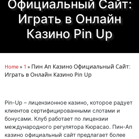
Официальный Сайт:
Играть в Онлайн
Казино Pin Up
Пин Ап Казино Официальный Сайт:
Home
»
1
»
Играть в Онлайн Казино Pin Up
Pin-Up – лицензионное казино, которое радует
клиентов сертифицированными слотами и
бонусами. Клуб работает по лицензии
международного регулятора Кюрасао. Пин-Ап
казино официальный сайт предлагает более